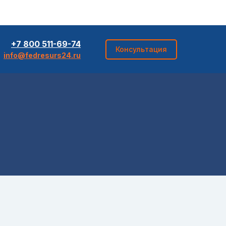
+7 800 511-69-74
Консультация
info@fedresurs24.ru