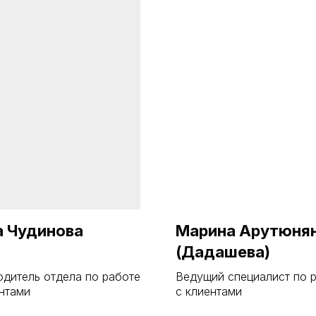
а Чудинова
Марина Арутюня
(Дадашева)
одитель отдела по работе
Ведущий специалист по 
ентами
с клиентами