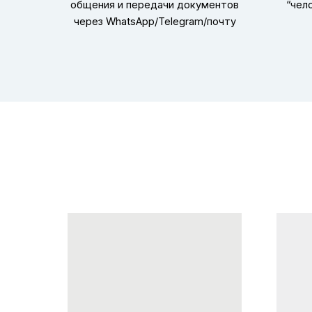
общения и передачи документов
“чел
через WhatsApp/Telegram/почту