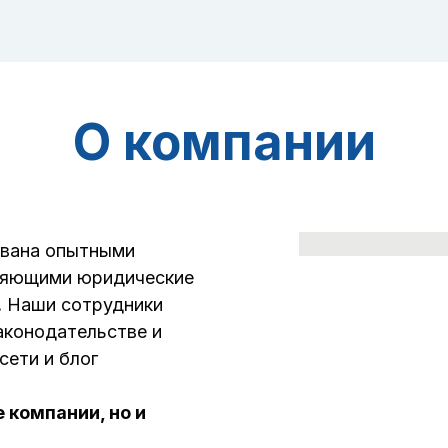
О компании
вана опытными
ляющими юридические
.
Наши сотрудники
аконодательстве и
сети и блог
 компании, но и