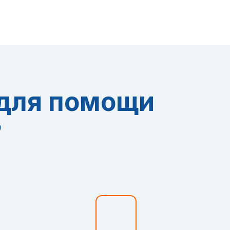
 для помощи
?