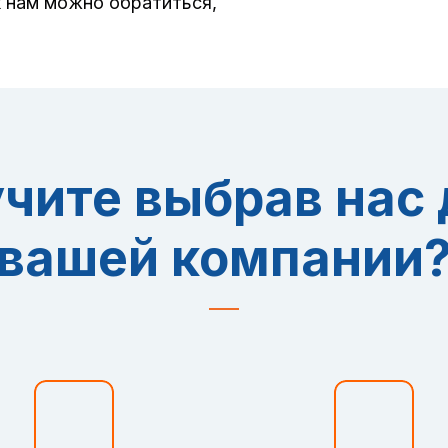
к нам можно обратиться,
учите выбрав нас
вашей компании