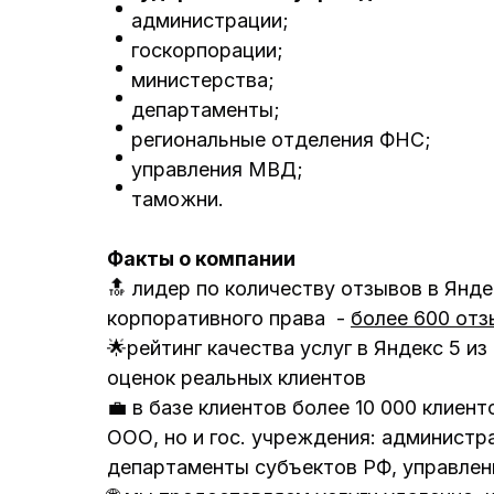
администрации;
госкорпорации;
министерства;
департаменты;
региональные отделения ФНС;
управления МВД;
таможни.
Факты о компании
🔝 лидер по количеству отзывов в Янд
корпоративного права -
более 600 отз
🌟рейтинг качества услуг в Яндекс 5 из
оценок реальных клиентов
💼 в базе клиентов более 10 000 клиент
ООО, но и гос. учреждения: администр
департаменты субъектов РФ, управле