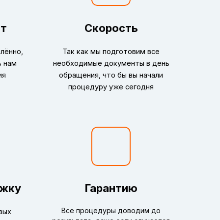
ат
Скорость
лённо,
Так как мы подготовим все
ь нам
необходимые документы в день
ия
обращения, что бы вы начали
процедуру уже сегодня
ржку
Гарантию
Все процедуры доводим до
вых