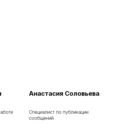
н
Анастасия Соловьева
работе
Специалист по публикации
сообщений