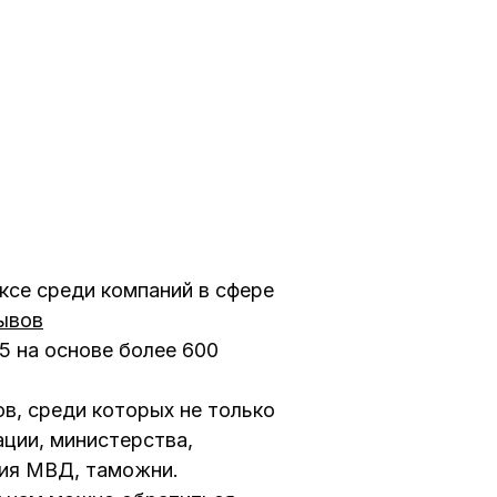
ексе среди компаний в сфере
ывов
 5 на основе более 600
ов, среди которых не только
ации, министерства,
ния МВД, таможни.