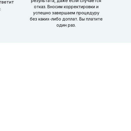
результата, даже если случается
ответит
отказ. Вносим корректировки и
с
успешно завершаем процедуру
без каких-либо доплат. Вы платите
один раз.