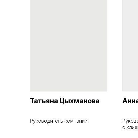
Татьяна Цыхманова
Анн
Руководитель компании
Руков
с кли